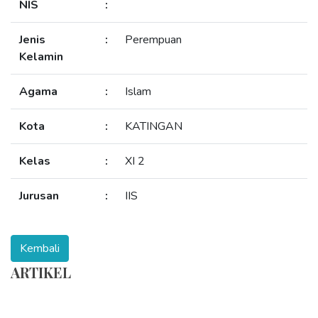
NIS
:
Jenis
:
Perempuan
Kelamin
Agama
:
Islam
Kota
:
KATINGAN
Kelas
:
XI 2
Jurusan
:
IIS
ARTIKEL