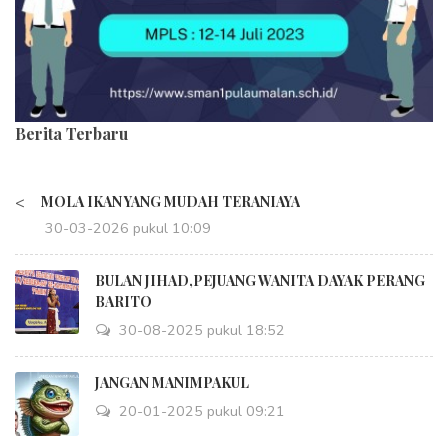
Berita Terbaru
<
MOLA IKAN YANG MUDAH TERANIAYA
30-03-2026 pukul 10:09
BULAN JIHAD,PEJUANG WANITA DAYAK PERANG
BARITO
30-08-2025 pukul 18:52
JANGAN MANIMPAKUL
20-01-2025 pukul 09:21