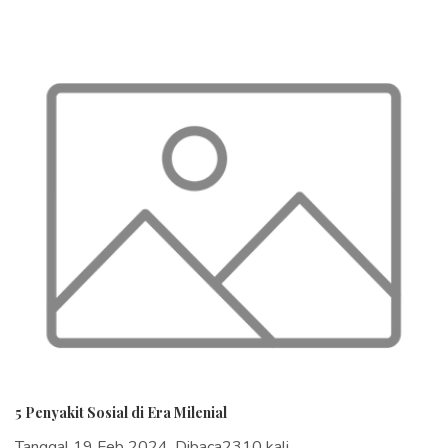
5 Penyakit Sosial di Era Milenial
Tanggal 19 Feb 2024, Dibaca2310 kali