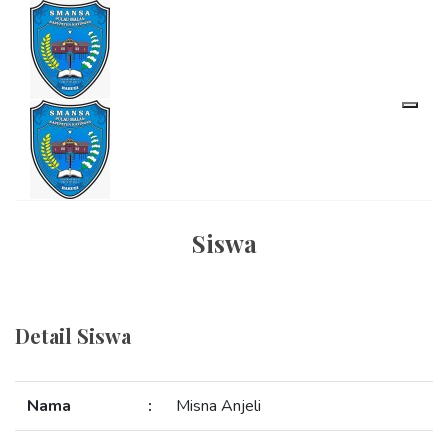
Siswa
Detail Siswa
Nama
:
Misna Anjeli