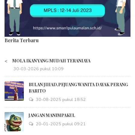
Berita Terbaru
<
MOLA IKAN YANG MUDAH TERANIAYA
30-03-2026 pukul 10:09
BULAN JIHAD,PEJUANG WANITA DAYAK PERANG
BARITO
30-08-2025 pukul 18:52
JANGAN MANIMPAKUL
20-01-2025 pukul 09:21