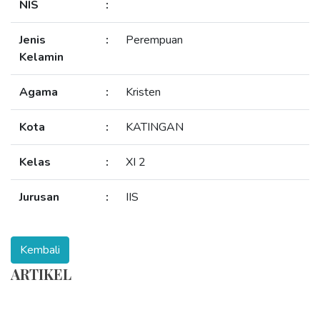
NIS
:
Jenis
:
Perempuan
Kelamin
Agama
:
Kristen
Kota
:
KATINGAN
Kelas
:
XI 2
Jurusan
:
IIS
ARTIKEL