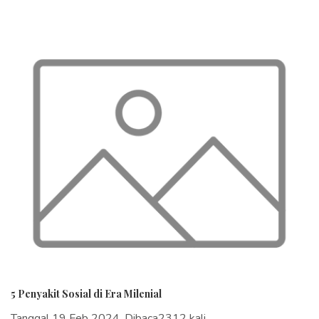
5 Penyakit Sosial di Era Milenial
Tanggal 19 Feb 2024, Dibaca2312 kali