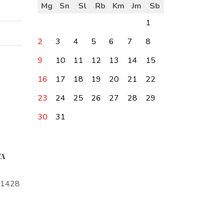
Mg
Sn
Sl
Rb
Km
Jm
Sb
1
2
3
4
5
6
7
8
9
10
11
12
13
14
15
16
17
18
19
20
21
22
23
24
25
26
27
28
29
30
31
TA
a1428