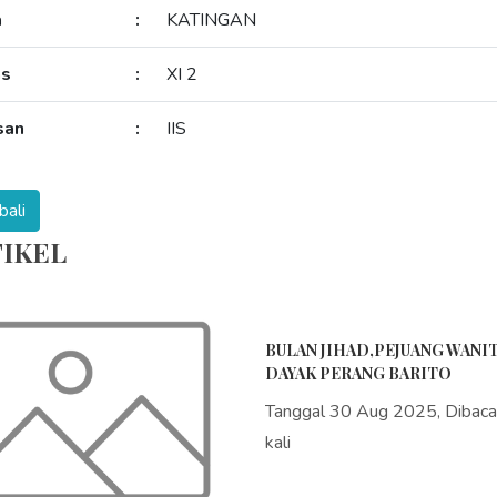
a
:
KATINGAN
as
:
XI 2
san
:
IIS
IKEL
BULAN JIHAD,PEJUANG WANI
DAYAK PERANG BARITO
Tanggal 30 Aug 2025, Dibac
kali