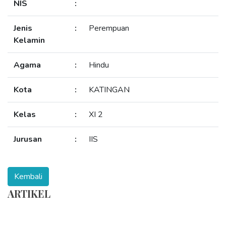
NIS
:
Jenis
:
Perempuan
Kelamin
Agama
:
Hindu
Kota
:
KATINGAN
Kelas
:
XI 2
Jurusan
:
IIS
ARTIKEL