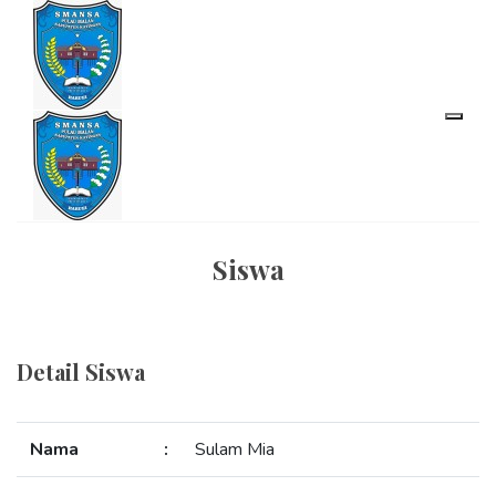
Siswa
Detail Siswa
Nama
:
Sulam Mia