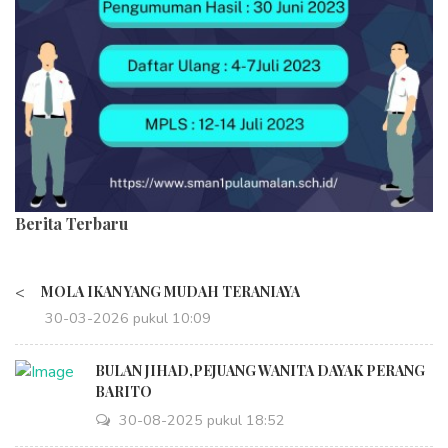
Berita Terbaru
<
MOLA IKAN YANG MUDAH TERANIAYA
30-03-2026 pukul 10:09
BULAN JIHAD,PEJUANG WANITA DAYAK PERANG
BARITO
30-08-2025 pukul 18:52