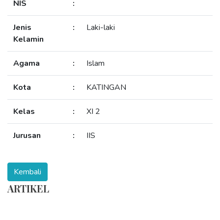
NIS
:
Jenis
:
Laki-laki
Kelamin
Agama
:
Islam
Kota
:
KATINGAN
Kelas
:
XI 2
Jurusan
:
IIS
ARTIKEL