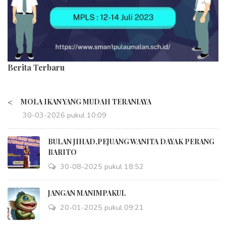
Berita Terbaru
<
MOLA IKAN YANG MUDAH TERANIAYA
30-03-2026 pukul 10:09
BULAN JIHAD,PEJUANG WANITA DAYAK PERANG
BARITO
30-08-2025 pukul 18:52
JANGAN MANIMPAKUL
20-01-2025 pukul 09:21