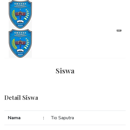
Siswa
Detail Siswa
Nama
:
Tio Saputra