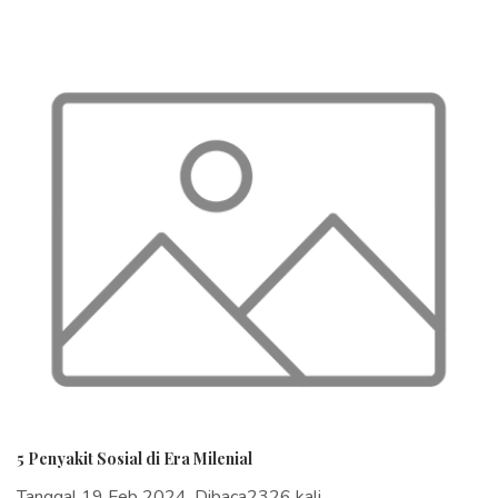
5 Penyakit Sosial di Era Milenial
Tanggal 19 Feb 2024, Dibaca2326 kali