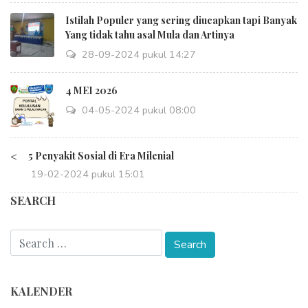
Istilah Populer yang sering diucapkan tapi Banyak
Yang tidak tahu asal Mula dan Artinya
28-09-2024 pukul 14:27
4 MEI 2026
04-05-2024 pukul 08:00
<
5 Penyakit Sosial di Era Milenial
19-02-2024 pukul 15:01
SEARCH
KALENDER