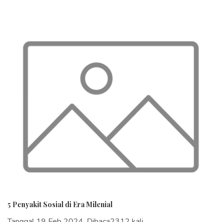
5 Penyakit Sosial di Era Milenial
Tanggal 19 Feb 2024, Dibaca2312 kali