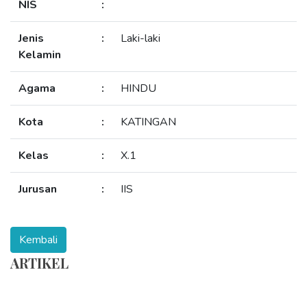
NIS
:
Jenis
:
Laki-laki
Kelamin
Agama
:
HINDU
Kota
:
KATINGAN
Kelas
:
X.1
Jurusan
:
IIS
ARTIKEL