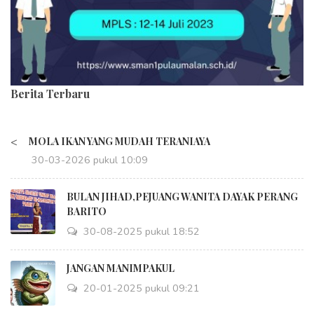
Berita Terbaru
<
MOLA IKAN YANG MUDAH TERANIAYA
30-03-2026 pukul 10:09
BULAN JIHAD,PEJUANG WANITA DAYAK PERANG
BARITO
30-08-2025 pukul 18:52
JANGAN MANIMPAKUL
20-01-2025 pukul 09:21