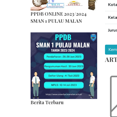
Kot
PPDB ONLINE 2023/2024
Kel
SMAN 1 PULAU MALAN
Juru
ART
Berita Terbaru