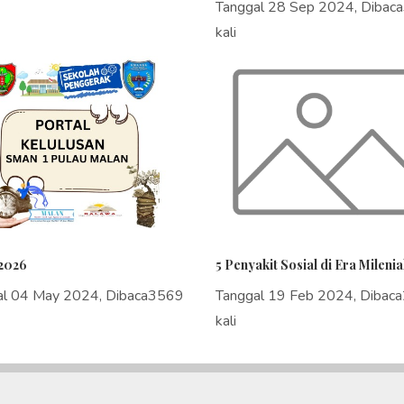
Tanggal 28 Sep 2024, Dibac
kali
2026
5 Penyakit Sosial di Era Milenia
al 04 May 2024, Dibaca3569
Tanggal 19 Feb 2024, Dibac
kali