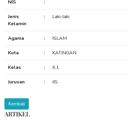
NIS
:
Jenis
:
Laki-laki
Kelamin
Agama
:
ISLAM
Kota
:
KATINGAN
Kelas
:
X.1
Jurusan
:
IIS
ARTIKEL