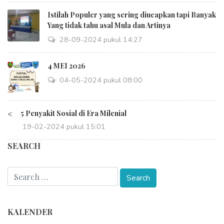
Istilah Populer yang sering diucapkan tapi Banyak
Yang tidak tahu asal Mula dan Artinya
28-09-2024 pukul 14:27
4 MEI 2026
04-05-2024 pukul 08:00
<
5 Penyakit Sosial di Era Milenial
19-02-2024 pukul 15:01
SEARCH
KALENDER