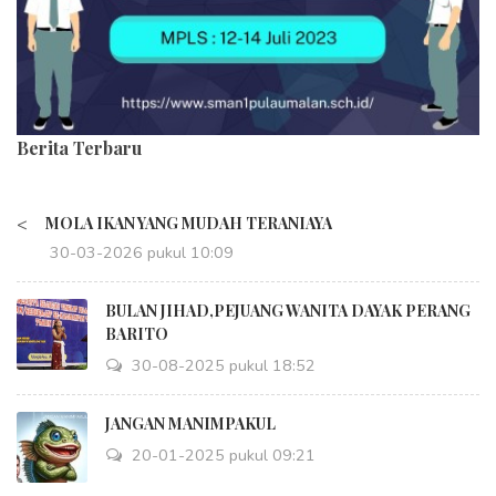
Berita Terbaru
<
MOLA IKAN YANG MUDAH TERANIAYA
30-03-2026 pukul 10:09
BULAN JIHAD,PEJUANG WANITA DAYAK PERANG
BARITO
30-08-2025 pukul 18:52
JANGAN MANIMPAKUL
20-01-2025 pukul 09:21