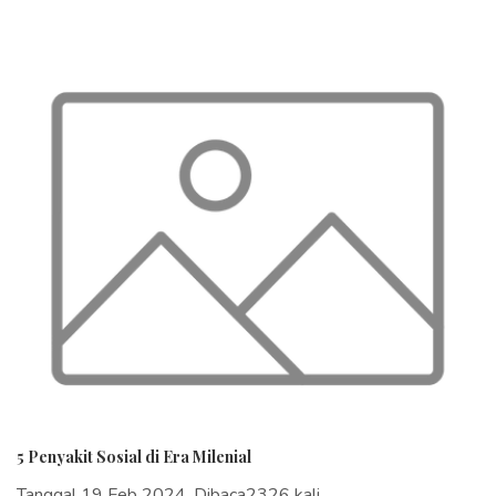
5 Penyakit Sosial di Era Milenial
Tanggal 19 Feb 2024, Dibaca2326 kali