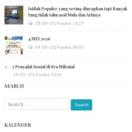
Istilah Populer yang sering diucapkan tapi Banyak
Yang tidak tahu asal Mula dan Artinya
28-09-2024 pukul 14:27
4 MEI 2026
04-05-2024 pukul 08:00
<
5 Penyakit Sosial di Era Milenial
19-02-2024 pukul 15:01
SEARCH
KALENDER