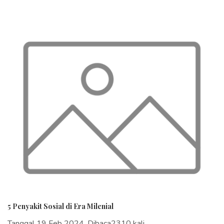
5 Penyakit Sosial di Era Milenial
Tanggal 19 Feb 2024, Dibaca2310 kali