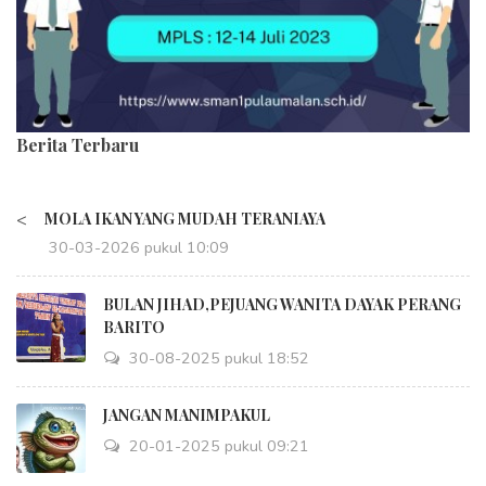
Berita Terbaru
<
MOLA IKAN YANG MUDAH TERANIAYA
30-03-2026 pukul 10:09
BULAN JIHAD,PEJUANG WANITA DAYAK PERANG
BARITO
30-08-2025 pukul 18:52
JANGAN MANIMPAKUL
20-01-2025 pukul 09:21