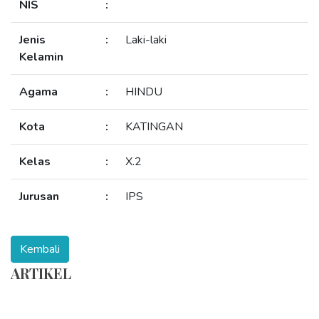
NIS
:
Jenis
:
Laki-laki
Kelamin
Agama
:
HINDU
Kota
:
KATINGAN
Kelas
:
X.2
Jurusan
:
IPS
ARTIKEL