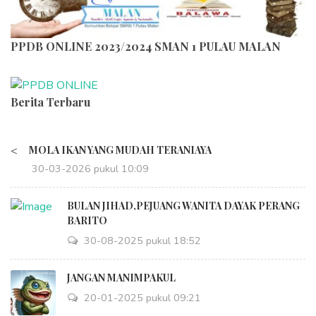
PPDB ONLINE 2023/2024 SMAN 1 PULAU MALAN
Berita Terbaru
<
MOLA IKAN YANG MUDAH TERANIAYA
30-03-2026 pukul 10:09
BULAN JIHAD,PEJUANG WANITA DAYAK PERANG
BARITO
30-08-2025 pukul 18:52
JANGAN MANIMPAKUL
20-01-2025 pukul 09:21