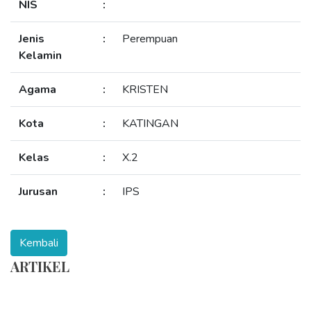
NIS
:
Jenis
:
Perempuan
Kelamin
Agama
:
KRISTEN
Kota
:
KATINGAN
Kelas
:
X.2
Jurusan
:
IPS
ARTIKEL