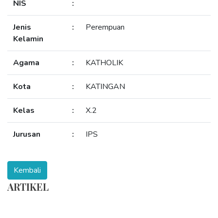
NIS
:
Jenis
:
Perempuan
Kelamin
Agama
:
KATHOLIK
Kota
:
KATINGAN
Kelas
:
X.2
Jurusan
:
IPS
ARTIKEL