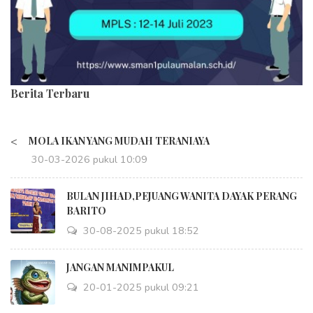
Berita Terbaru
<
MOLA IKAN YANG MUDAH TERANIAYA
30-03-2026 pukul 10:09
BULAN JIHAD,PEJUANG WANITA DAYAK PERANG
BARITO
30-08-2025 pukul 18:52
JANGAN MANIMPAKUL
20-01-2025 pukul 09:21