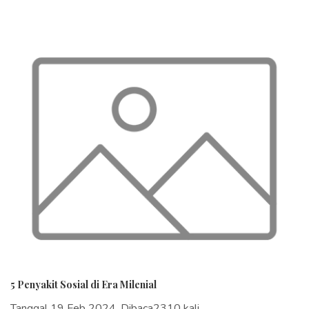
5 Penyakit Sosial di Era Milenial
Tanggal 19 Feb 2024, Dibaca2310 kali