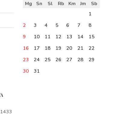
Mg
Sn
Sl
Rb
Km
Jm
Sb
1
2
3
4
5
6
7
8
9
10
11
12
13
14
15
16
17
18
19
20
21
22
23
24
25
26
27
28
29
30
31
TA
a1433