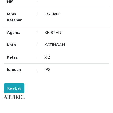
NIS
:
Jenis
:
Laki-laki
Kelamin
Agama
:
KRISTEN
Kota
:
KATINGAN
Kelas
:
X.2
Jurusan
:
IPS
ARTIKEL