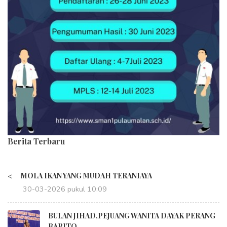
Berita Terbaru
<
MOLA IKAN YANG MUDAH TERANIAYA
30-03-2026 pukul 10:09
BULAN JIHAD,PEJUANG WANITA DAYAK PERANG
BARITO