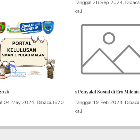
Tanggal 28 Sep 2024, Dibac
kali
2026
5 Penyakit Sosial di Era Milenia
al 04 May 2024, Dibaca3570
Tanggal 19 Feb 2024, Dibac
kali