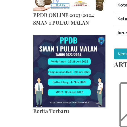
Kot
PPDB ONLINE 2023/2024
Kel
SMAN 1 PULAU MALAN
Juru
ART
Berita Terbaru