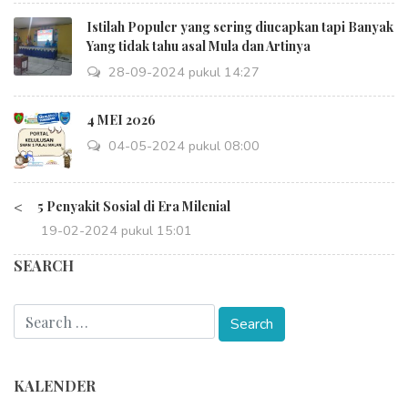
Istilah Populer yang sering diucapkan tapi Banyak
Yang tidak tahu asal Mula dan Artinya
28-09-2024 pukul 14:27
4 MEI 2026
04-05-2024 pukul 08:00
<
5 Penyakit Sosial di Era Milenial
19-02-2024 pukul 15:01
SEARCH
KALENDER