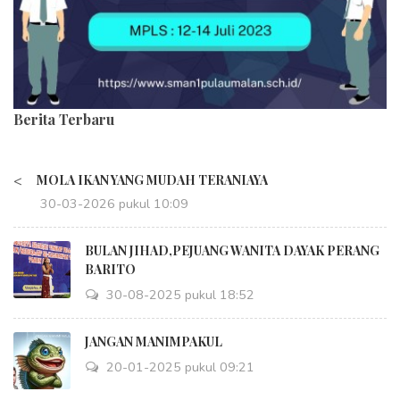
Berita Terbaru
<
MOLA IKAN YANG MUDAH TERANIAYA
30-03-2026 pukul 10:09
BULAN JIHAD,PEJUANG WANITA DAYAK PERANG
BARITO
30-08-2025 pukul 18:52
JANGAN MANIMPAKUL
20-01-2025 pukul 09:21