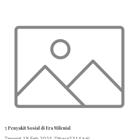
5 Penyakit Sosial di Era Milenial
Tanggal 19 Feb 2024, Dibaca2314 kali