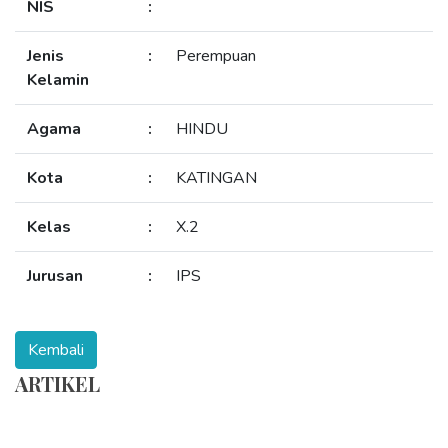
NIS
:
Jenis
:
Perempuan
Kelamin
Agama
:
HINDU
Kota
:
KATINGAN
Kelas
:
X.2
Jurusan
:
IPS
ARTIKEL