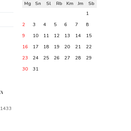
Mg
Sn
Sl
Rb
Km
Jm
Sb
1
2
3
4
5
6
7
8
9
10
11
12
13
14
15
16
17
18
19
20
21
22
23
24
25
26
27
28
29
30
31
TA
a1433