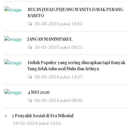
BULAN JIHAD,PEJUANG WANITA DAYAK PERANG
BARITO
30-08-2025 pukul 18:52
JANGAN MANIMPAKUL
20-01-2025 pukul 09:21
Istilah Populer yang sering diucapkan tapi Banyak
Yang tidak tahu asal Mula dan Artinya
28-09-2024 pukul 14:27
4 MEI 2026
04-05-2024 pukul 08:00
<
5 Penyakit Sosial di Era Milenial
19-02-2024 pukul 15:01