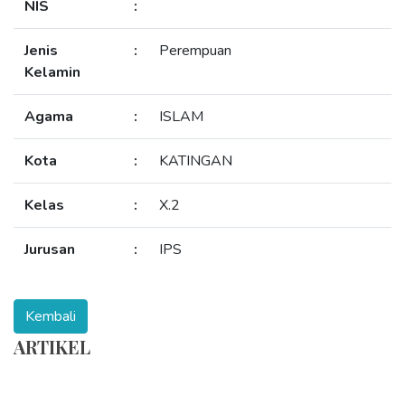
NIS
:
Jenis
:
Perempuan
Kelamin
Agama
:
ISLAM
Kota
:
KATINGAN
Kelas
:
X.2
Jurusan
:
IPS
ARTIKEL