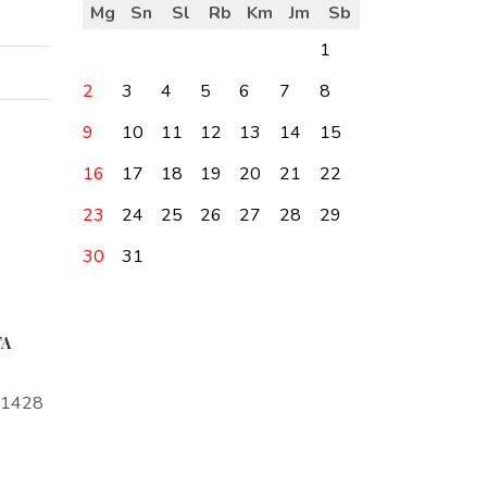
Mg
Sn
Sl
Rb
Km
Jm
Sb
1
2
3
4
5
6
7
8
9
10
11
12
13
14
15
16
17
18
19
20
21
22
23
24
25
26
27
28
29
30
31
TA
a1428