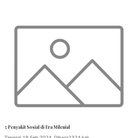
5 Penyakit Sosial di Era Milenial
Tanggal 19 Feb 2024, Dibaca2324 kali