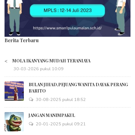
Berita Terbaru
<
MOLA IKAN YANG MUDAH TERANIAYA
30-03-2026 pukul 10:09
BULAN JIHAD,PEJUANG WANITA DAYAK PERANG
BARITO
30-08-2025 pukul 18:52
JANGAN MANIMPAKUL
20-01-2025 pukul 09:21