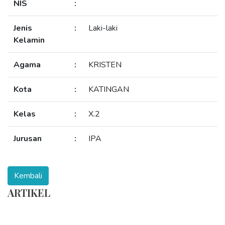
NIS
:
Jenis
:
Laki-laki
Kelamin
Agama
:
KRISTEN
Kota
:
KATINGAN
Kelas
:
X.2
Jurusan
:
IPA
ARTIKEL