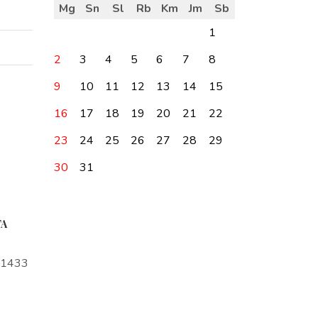
Mg
Sn
Sl
Rb
Km
Jm
Sb
1
2
3
4
5
6
7
8
9
10
11
12
13
14
15
16
17
18
19
20
21
22
23
24
25
26
27
28
29
30
31
TA
a1433