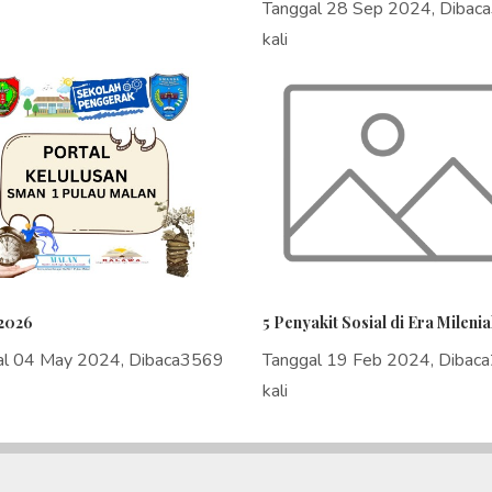
Tanggal 28 Sep 2024, Dibac
kali
2026
5 Penyakit Sosial di Era Milenia
al 04 May 2024, Dibaca3569
Tanggal 19 Feb 2024, Dibac
kali