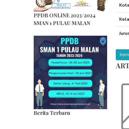
Kot
PPDB ONLINE 2023/2024
Kel
SMAN 1 PULAU MALAN
Juru
ART
Berita Terbaru