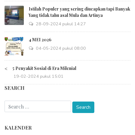
Istilah Populer yang sering diucapkan tapi Banyak
Yang tidak tahu asal Mula dan Artinya
28-09-2024 pukul 14:27
4 MEI 2026
04-05-2024 pukul 08:00
<
5 Penyakit Sosial di Era Milenial
19-02-2024 pukul 15:01
SEARCH
KALENDER