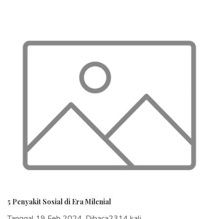
5 Penyakit Sosial di Era Milenial
Tanggal 19 Feb 2024, Dibaca2314 kali