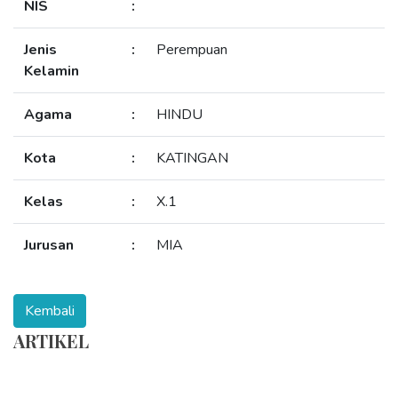
NIS
:
Jenis
:
Perempuan
Kelamin
Agama
:
HINDU
Kota
:
KATINGAN
Kelas
:
X.1
Jurusan
:
MIA
ARTIKEL