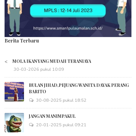
Berita Terbaru
<
MOLA IKAN YANG MUDAH TERANIAYA
30-03-2026 pukul 10:09
BULAN JIHAD,PEJUANG WANITA DAYAK PERANG
BARITO
30-08-2025 pukul 18:52
JANGAN MANIMPAKUL
20-01-2025 pukul 09:21