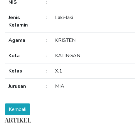
NIS
:
Jenis
:
Laki-laki
Kelamin
Agama
:
KRISTEN
Kota
:
KATINGAN
Kelas
:
X.1
Jurusan
:
MIA
ARTIKEL