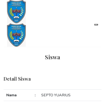
Siswa
Detail Siswa
Nama
:
SEPTO YUARIUS