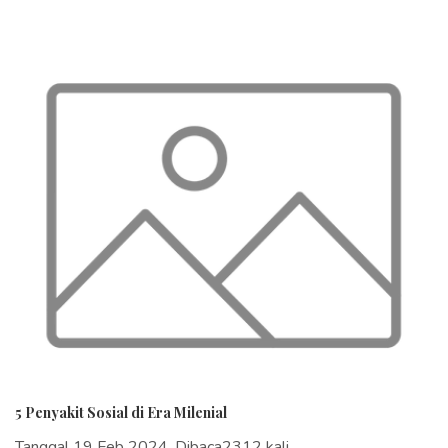
5 Penyakit Sosial di Era Milenial
Tanggal 19 Feb 2024, Dibaca2312 kali