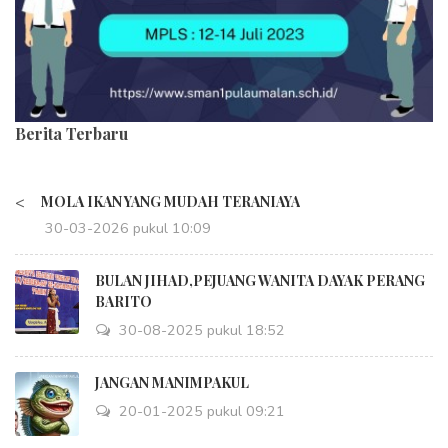
Berita Terbaru
<
MOLA IKAN YANG MUDAH TERANIAYA
30-03-2026 pukul 10:09
BULAN JIHAD,PEJUANG WANITA DAYAK PERANG
BARITO
30-08-2025 pukul 18:52
JANGAN MANIMPAKUL
20-01-2025 pukul 09:21