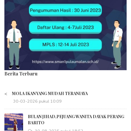
Berita Terbaru
<
MOLA IKAN YANG MUDAH TERANIAYA
30-03-2026 pukul 10:09
BULAN JIHAD,PEJUANG WANITA DAYAK PERANG
BARITO