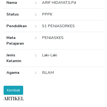
Nama
:
ARIF HIDAYAT,S.Pd
Status
:
PPPK
Pendidikan
:
S1 PENJASORKES
Mata
:
PENJASKES
Pelajaran
Jenis
:
Laki-Laki
Kelamin
Agama
:
ISLAM
ARTIKEL