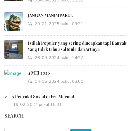
30-08-2025 pukul 18:52
JANGAN MANIMPAKUL
20-01-2025 pukul 09:21
Istilah Populer yang sering diucapkan tapi Banyak
Yang tidak tahu asal Mula dan Artinya
28-09-2024 pukul 14:27
4 MEI 2026
04-05-2024 pukul 08:00
<
5 Penyakit Sosial di Era Milenial
19-02-2024 pukul 15:01
SEARCH