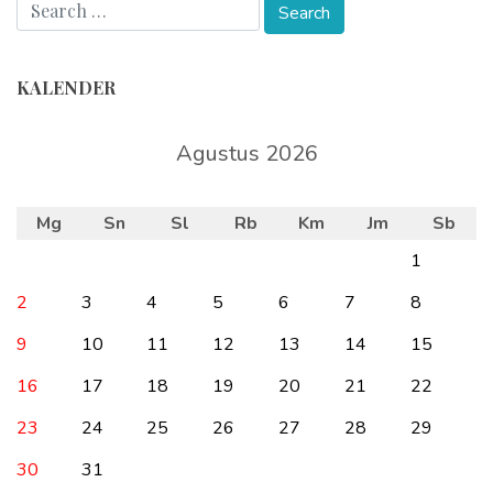
KALENDER
Agustus 2026
Mg
Sn
Sl
Rb
Km
Jm
Sb
1
2
3
4
5
6
7
8
9
10
11
12
13
14
15
16
17
18
19
20
21
22
23
24
25
26
27
28
29
30
31