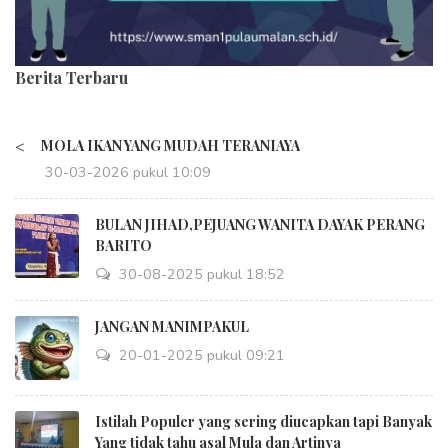
Berita Terbaru
<
MOLA IKAN YANG MUDAH TERANIAYA
30-03-2026 pukul 10:09
BULAN JIHAD,PEJUANG WANITA DAYAK PERANG
BARITO
30-08-2025 pukul 18:52
JANGAN MANIMPAKUL
20-01-2025 pukul 09:21
Istilah Populer yang sering diucapkan tapi Banyak
Yang tidak tahu asal Mula dan Artinya