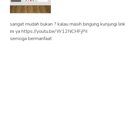
sangat mudah bukan ? kalau masih bingung kunjungi link
ini ya https://youtu.be/W12NCHFjPiI
semoga bermanfaat