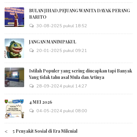
BULAN JIHAD,PEJUANG WANITA DAYAK PERANG
BARITO
30-08-2025 pukul 18:52
JANGAN MANIMPAKUL
20-01-2025 pukul 09:21
Istilah Populer yang sering diucapkan tapi Banyak
Yang tidak tahu asal Mula dan Artinya
28-09-2024 pukul 14:27
4 MEI 2026
04-05-2024 pukul 08:00
<
5 Penyakit Sosial di Era Milenial