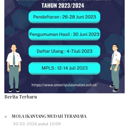
Berita Terbaru
<
MOLA IKAN YANG MUDAH TERANIAYA
30-03-2026 pukul 10:09