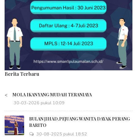
Berita Terbaru
<
MOLA IKAN YANG MUDAH TERANIAYA
30-03-2026 pukul 10:09
BULAN JIHAD,PEJUANG WANITA DAYAK PERANG
BARITO
30-08-2025 pukul 18:52