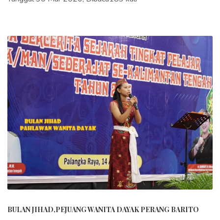
BULAN JIHAD,PEJUANG WANITA DAYAK PERANG BARITO