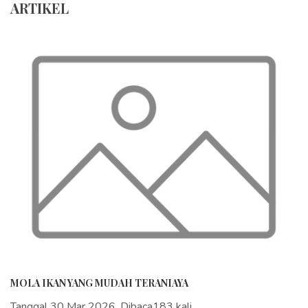
ARTIKEL
MOLA IKAN YANG MUDAH TERANIAYA
Tanggal 30 Mar 2026, Dibaca183 kali