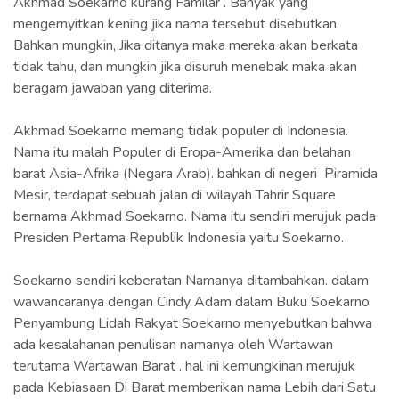
Akhmad Soekarno kurang Familar . Banyak yang
mengernyitkan kening jika nama tersebut disebutkan.
Bahkan mungkin, Jika ditanya maka mereka akan berkata
tidak tahu, dan mungkin jika disuruh menebak maka akan
beragam jawaban yang diterima.
Akhmad Soekarno memang tidak populer di Indonesia.
Nama itu malah Populer di Eropa-Amerika dan belahan
barat Asia-Afrika (Negara Arab). bahkan di negeri Piramida
Mesir, terdapat sebuah jalan di wilayah Tahrir Square
bernama Akhmad Soekarno. Nama itu sendiri merujuk pada
Presiden Pertama Republik Indonesia yaitu Soekarno.
Soekarno sendiri keberatan Namanya ditambahkan. dalam
wawancaranya dengan Cindy Adam dalam Buku Soekarno
Penyambung Lidah Rakyat Soekarno menyebutkan bahwa
ada kesalahanan penulisan namanya oleh Wartawan
terutama Wartawan Barat . hal ini kemungkinan merujuk
pada Kebiasaan Di Barat memberikan nama Lebih dari Satu