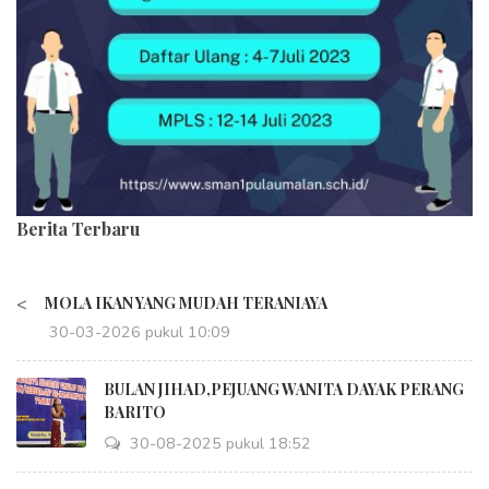
Berita Terbaru
<
MOLA IKAN YANG MUDAH TERANIAYA
30-03-2026 pukul 10:09
BULAN JIHAD,PEJUANG WANITA DAYAK PERANG
BARITO
30-08-2025 pukul 18:52