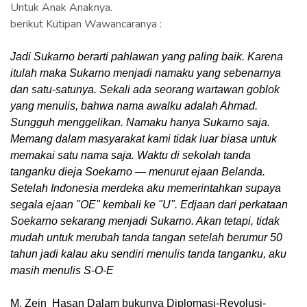
Untuk Anak Anaknya.
berikut Kutipan Wawancaranya :
Jadi Sukarno berarti pahlawan yang paling baik. Karena 
itulah maka Sukarno menjadi namaku yang sebenarnya 
dan satu‐satunya. Sekali ada seorang wartawan goblok 
yang menulis, bahwa nama awalku adalah Ahmad. 
Sungguh menggelikan. Namaku hanya Sukarno saja. 
Memang dalam masyarakat kami tidak luar biasa untuk 
memakai satu nama saja. Waktu di sekolah tanda 
tanganku dieja Soekarno — menurut ejaan Belanda. 
Setelah Indonesia merdeka aku memerintahkan supaya 
segala ejaan "OE" kembali ke "U". Edjaan dari perkataan 
Soekarno sekarang menjadi Sukarno. Akan tetapi, tidak 
mudah untuk merubah tanda tangan setelah berumur 50 
tahun jadi kalau aku sendiri menulis tanda tanganku, aku 
masih menulis S‐O‐E
M. Zein  Hasan Dalam bukunya Diplomasi-Revolusi-