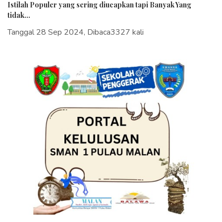
Istilah Populer yang sering diucapkan tapi Banyak Yang
tidak...
Tanggal 28 Sep 2024, Dibaca3327 kali