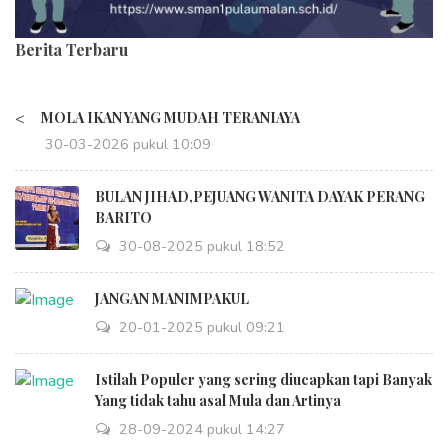
Berita Terbaru
<
MOLA IKAN YANG MUDAH TERANIAYA
30-03-2026 pukul 10:09
BULAN JIHAD,PEJUANG WANITA DAYAK PERANG
BARITO
30-08-2025 pukul 18:52
JANGAN MANIMPAKUL
20-01-2025 pukul 09:21
Istilah Populer yang sering diucapkan tapi Banyak
Yang tidak tahu asal Mula dan Artinya
28-09-2024 pukul 14:27