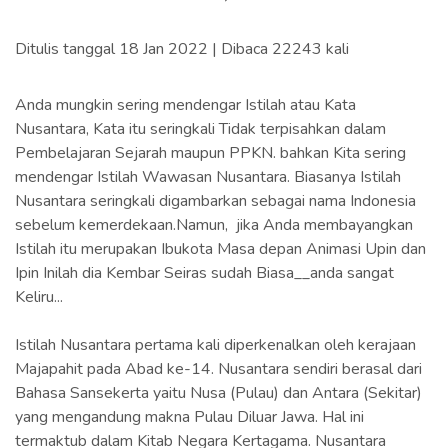
Ditulis tanggal 18 Jan 2022 | Dibaca 22243 kali
Anda mungkin sering mendengar Istilah atau Kata
Nusantara, Kata itu seringkali Tidak terpisahkan dalam
Pembelajaran Sejarah maupun PPKN. bahkan Kita sering
mendengar Istilah Wawasan Nusantara. Biasanya Istilah
Nusantara seringkali digambarkan sebagai nama Indonesia
sebelum kemerdekaan.Namun, jika Anda membayangkan
Istilah itu merupakan Ibukota Masa depan Animasi Upin dan
Ipin Inilah dia Kembar Seiras sudah Biasa__anda sangat
Keliru...
Istilah Nusantara pertama kali diperkenalkan oleh kerajaan
Majapahit pada Abad ke-14. Nusantara sendiri berasal dari
Bahasa Sansekerta yaitu Nusa (Pulau) dan Antara (Sekitar)
yang mengandung makna Pulau Diluar Jawa. Hal ini
termaktub dalam Kitab Negara Kertagama. Nusantara